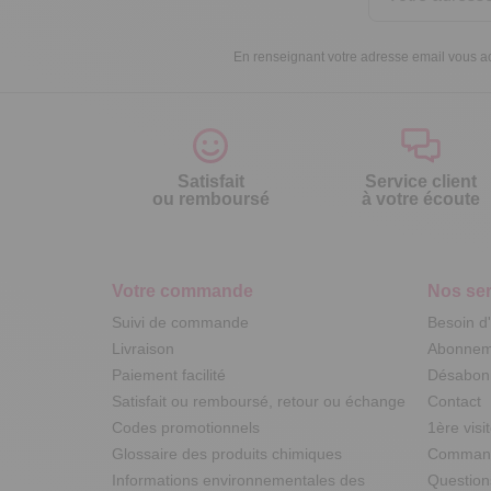
En renseignant votre adresse email vous ac
Satisfait
Service client
ou remboursé
à votre écoute
Votre commande
Nos ser
Suivi de commande
Besoin d
Livraison
Abonneme
Paiement facilité
Désabonn
Satisfait ou remboursé, retour ou échange
Contact
Codes promotionnels
1ère visi
Glossaire des produits chimiques
Commande
Informations environnementales des
Question