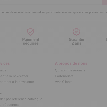
ceptez de recevoir nos newsletters par courrier électronique et vous prenez conn
Paiement
Garantie
sécurisé
2 ans
vices
A propos de nous
'aide
Qui sommes-nous ?
nt à la newsletter
Partenariats
ement à la newsletter
Avis Clients
te
r par référence catalogue
s fréquentes