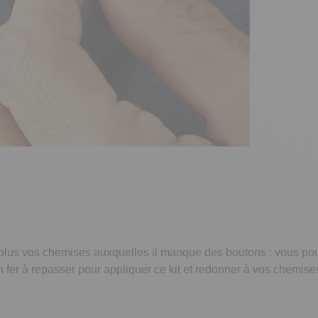
 plus vos chemises auxquelles il manque des boutons : vous pou
’un fer à repasser pour appliquer ce kit et redonner à vos chemi