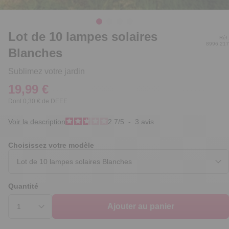
Lot de 10 lampes solaires
Réf.
8996.217
Blanches
Sublimez votre jardin
19,99 €
Dont 0,30 € de DEEE
Voir la description
2.7
/
5
-
3
avis
Choisissez votre modèle
Quantité
Ajouter au panier