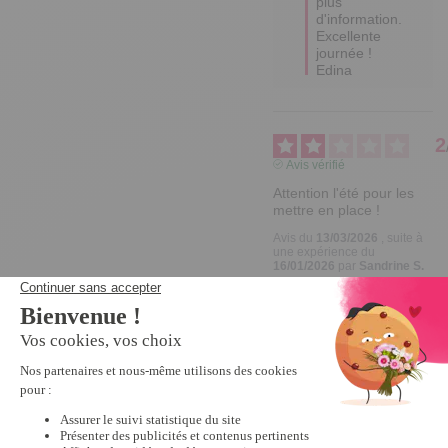
plus 
d'information.

Excellente 
journée !

Edina
2
Avis vérifié
Attention l'été pour les 
mettre en place !
Avis du
13/03/2026
, suite à
une expérience du
16/01/2026
par
Sandrine S.
Utile
(0)
Signaler
Réponse de
tempsl.fr
Bonjour 
Sandrine,

Nous vous 
remercions 