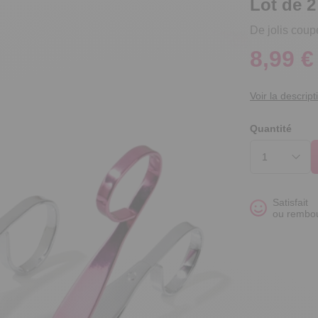
Lot de 
De jolis coup
8,99 €
Voir la descript
Quantité
Satisfait
ou rembo