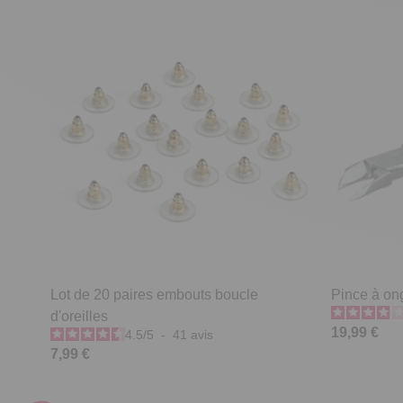
Lot de 20 paires embouts boucle
Pince à on
d'oreilles
19,99 €
4.5
/
5
-
41
avis
7,99 €