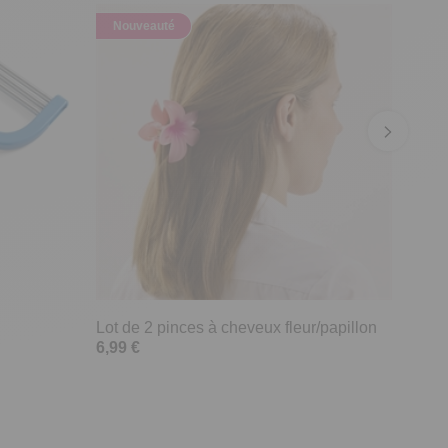
Nouveauté
Lot de 2 pinces à cheveux fleur/papillon
6,99 €