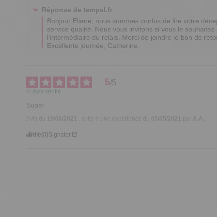
Réponse de
tempsl.fr
Bonjour Eliane, nous sommes confus de lire votre déce
service qualité. Nous vous invitons si vous le souhaitez 
l'intermédiaire du relais. Merci de joindre le bon de retou
Excellente journée, Catherine.
5
/
5
Avis vérifié
Super
Avis du
19/06/2021
, suite à une expérience du
05/05/2021
par
A.A.
Utile
(0)
Signaler