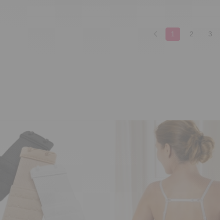
1
2
3