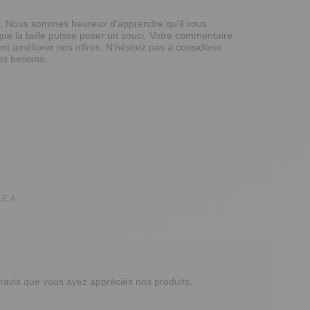
t. Nous sommes heureux d'apprendre qu'il vous 
ue la taille puisse poser un souci. Votre commentaire 
nt améliorer nos offres. N'hésitez pas à considérer 
s besoins.

E A.
avis que vous ayez appréciés nos produits.
