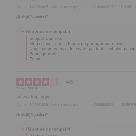
Avis du
14/10/2025
, suite à une expérience du
14/08/2025
par
DANIELL
Utile
(0)
Signaler
Réponse de
tempsl.fr
Bonjour Danielle, 

Merci d'avoir pris le temps de partager votre avis. 

Nous sommes ravis de savoir que tout s'est bien passé 
Bonne journée, 

Edina
4
/
5
Avis vérifié
un peu trop large
Avis du
14/06/2025
, suite à une expérience du
05/05/2025
par
JOSEE B
Utile
(0)
Signaler
Réponse de
tempsl.fr
Bonjour Josee,
