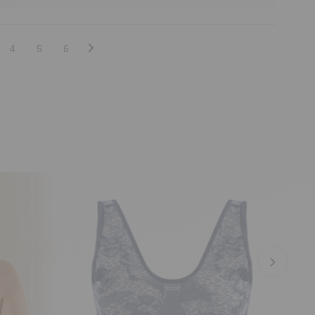
4
5
6