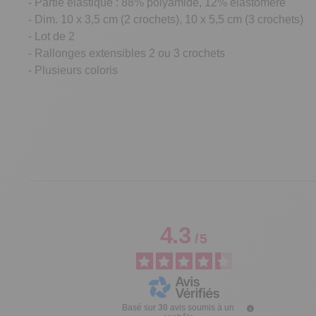
- Partie élastique : 88% polyamide, 12% élastomère
- Dim. 10 x 3,5 cm (2 crochets), 10 x 5,5 cm (3 crochets)
- Lot de 2
- Rallonges extensibles 2 ou 3 crochets
- Plusieurs coloris
4.3
/
5
Basé sur
30
avis soumis à un