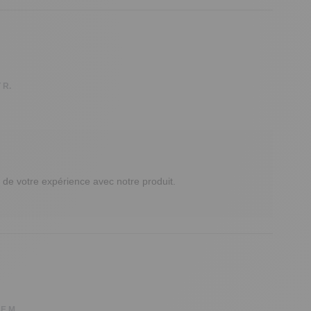
 R.
de votre expérience avec notre produit.

E M.