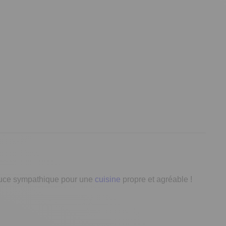
e astuce sympathique pour une
cuisine
propre et agréable !