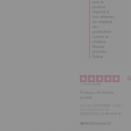
que le 
produit 
répond à 
vos attentes 
en matière 
de 
protection 
contre la 
chaleur. 

Bonne 
journée,

Edina
5
Avis vérifié
Pratique de bonne 
qualité
Avis du
12/02/2026
, suite à
une expérience du
03/01/2026
par
Martine B.
Utile
(0)
Signaler