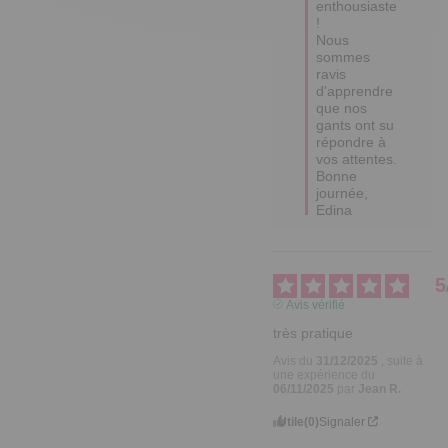
enthousiaste 
! 

Nous 
sommes 
ravis 
d'apprendre 
que nos 
gants ont su 
répondre à 
vos attentes.

Bonne 
journée,

Edina
5
Avis vérifié
très pratique
Avis du
31/12/2025
, suite à
une expérience du
06/11/2025
par
Jean R.
Utile
(0)
Signaler