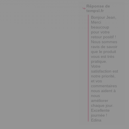
Réponse de
tempsl.fr
Bonjour Jean,

Merci 
beaucoup 
pour votre 
retour positif ! 

Nous sommes 
ravis de savoir 
que le produit 
vous est très 
pratique. 

Votre 
satisfaction est 
notre priorité, 
et vos 
commentaires 
nous aident à 
nous 
améliorer 
chaque jour.

Excellente 
journée !

Edina