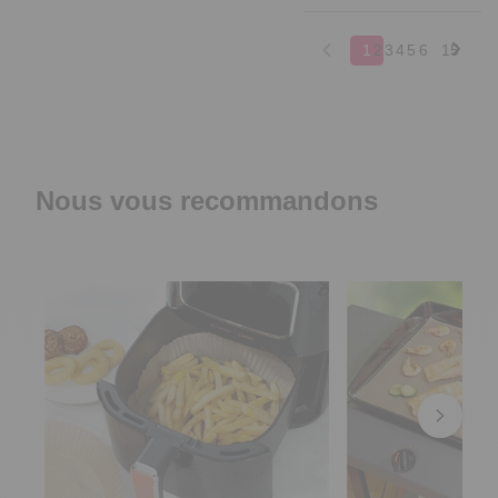
1
2
3
4
5
6
15
Nous vous recommandons