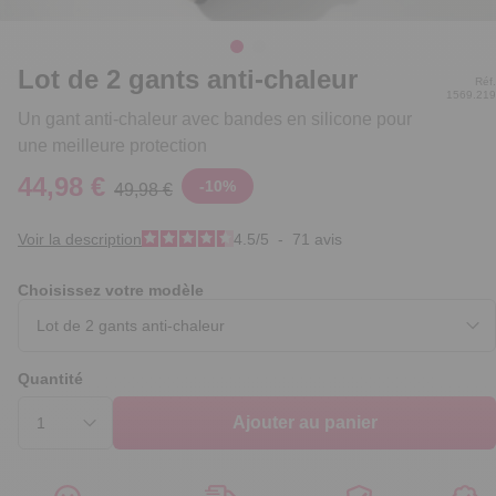
Lot de 2 gants anti-chaleur
Réf.
1569.219
Un gant anti-chaleur avec bandes en silicone pour
une meilleure protection
44,98 €
-
10
%
49,98 €
Voir la description
4.5
/
5
-
71
avis
Choisissez votre modèle
Quantité
Ajouter au panier