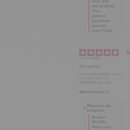
ravis que 
nos produits 
vous 
plaisent.

Excellente 
journée.

Jean Paulo
5
Avis vérifié
Bien pensé
Avis du
09/12/2023
, suite à
une expérience du
06/11/2023
par
A.A.
Utile
(0)
Signaler
Réponse de
tempsl.fr
Bonjour 
MURIEL,

Merci pour 