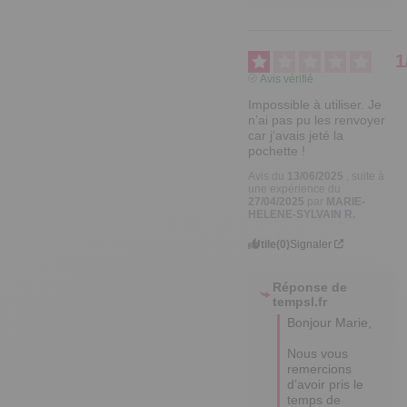
1
Avis vérifié
Impossible à utiliser. Je 
n’ai pas pu les renvoyer 
car j’avais jeté la 
pochette !
Avis du
13/06/2025
, suite à
une expérience du
27/04/2025
par
MARIE-
HELENE-SYLVAIN R.
Utile
(0)
Signaler
Réponse de
tempsl.fr
Bonjour Marie,

Nous vous 
remercions 
d’avoir pris le 
temps de 