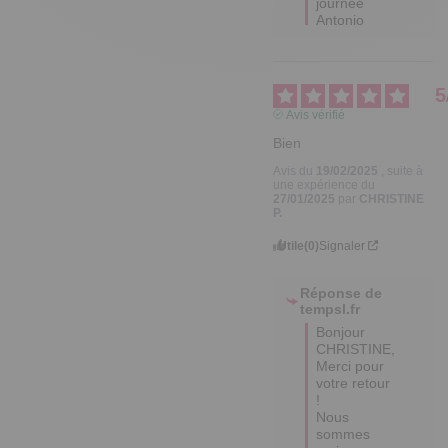
journée

Antonio
5
Avis vérifié
Bien
Avis du
19/02/2025
, suite à
une expérience du
27/01/2025
par
CHRISTINE
P.
Utile
(0)
Signaler
Réponse de
tempsl.fr
Bonjour 
CHRISTINE,

Merci pour 
votre retour 
!

Nous 
sommes 