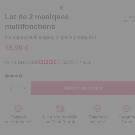
Lot de 2 maniques
Réf.
2455.210
multifonctions
Maniques multiusages, toujours pratiques !
16,99 €
Voir la description
3.5
/
5
-
4
avis
Quantité
Ajouter au panier
Satisfait
Livraison domicile
Paiement
Garantie
ou remboursé
ou Point Retrait
sécurisé
2 ans