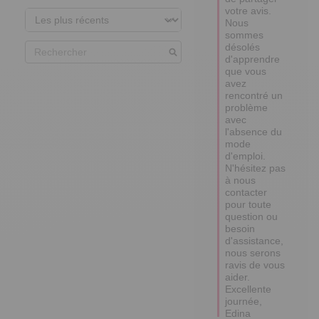
votre avis. 

Nous 
sommes 
désolés 
d'apprendre 
que vous 
avez 
rencontré un 
problème 
avec 
l'absence du 
mode 
d'emploi. 
N'hésitez pas 
à nous 
contacter 
pour toute 
question ou 
besoin 
d'assistance, 
nous serons 
ravis de vous 
aider.

Excellente 
journée,

Edina