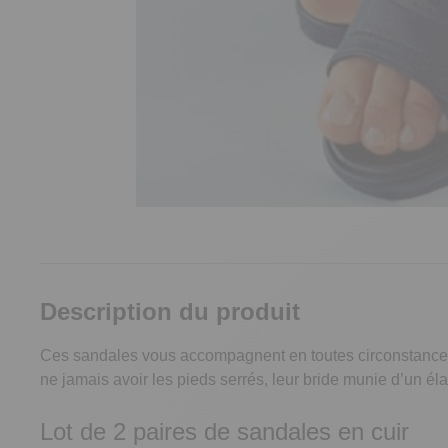
Description du produit
Ces sandales vous accompagnent en toutes circonstances e
ne jamais avoir les pieds serrés, leur bride munie d’un él
Lot de 2 paires de sandales en cuir