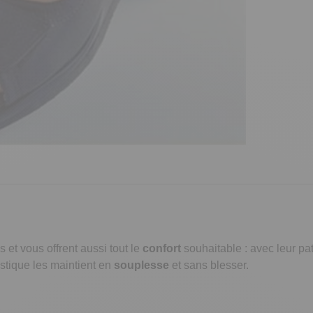
t vous offrent aussi tout le
confort
souhaitable : avec leur pa
astique les maintient en
souplesse
et sans blesser.