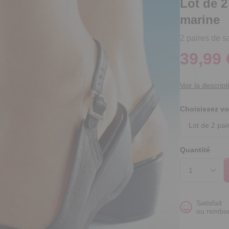
Lot de 2
marine
2 paires de s
39,99 
Voir la descript
Choisissez vo
Quantité
Satisfait
ou rembo