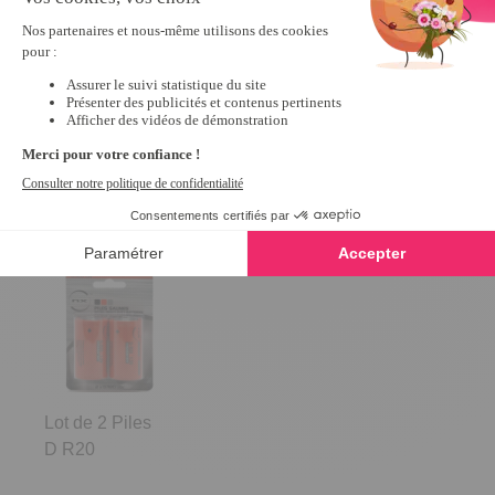
19,99 €
Derniers articles consultés
Lot de 2 Piles
D R20