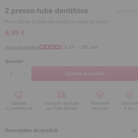
2 presse-tube dentifrice
Réf. 9153.016
Pour utiliser le tube de dentifrice jusqu’au bout !
8,99 €
Voir la description
4.2
/
5
-
281
avis
Quantité
Ajouter au panier
Satisfait
Livraison domicile
Paiement
Garantie
ou remboursé
ou Point Retrait
sécurisé
2 ans
Description du produit