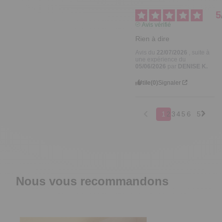
5
Avis vérifié
Rien à dire
Avis du
22/07/2026
, suite à
une expérience du
05/06/2026
par
DENISE K.
Utile
(0)
Signaler
1
2
3
4
5
6
57
Nous vous recommandons