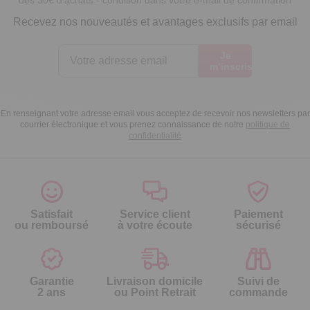
dès 30€ d’achats - condition dans votre e-mail de confirmation
Recevez nos nouveautés et avantages exclusifs par email
Je
m’inscris
En renseignant votre adresse email vous acceptez de recevoir nos newsletters par
courrier électronique et vous prenez connaissance de notre
politique de
confidentialité
Satisfait
Service client
Paiement
ou remboursé
à votre écoute
sécurisé
Garantie
Livraison domicile
Suivi de
2 ans
ou Point Retrait
commande