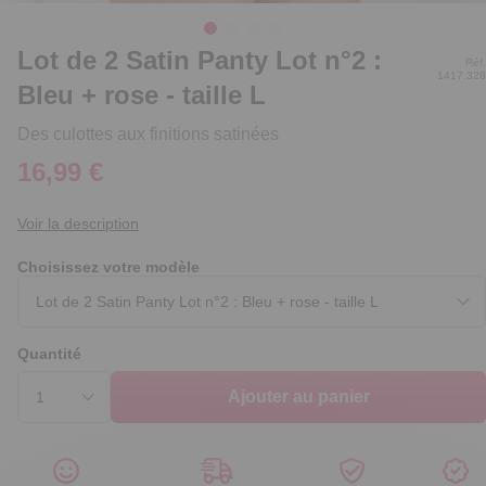
Lot de 2 Satin Panty Lot n°2 :
Réf.
1417.328
Bleu + rose - taille L
Des culottes aux finitions satinées
16,99 €
Voir la description
Choisissez votre modèle
Quantité
Ajouter au panier