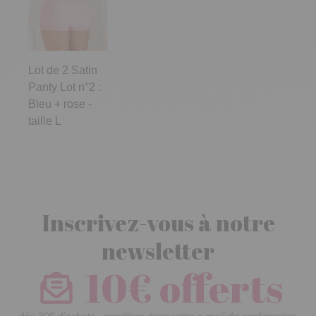
Lot de 2 Satin
Panty Lot n°2 :
Bleu + rose -
taille L
Inscrivez-vous à notre
newsletter
10€ offerts