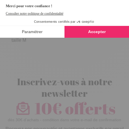
Lot de 2
soutiens-gorge
confort zippés -
taille M
Inscrivez-vous à notre
newsletter
10€ offerts
dès 30€ d’achats - condition dans votre e-mail de confirmation
Recevez nos nouveautés et avantages exclusifs par email