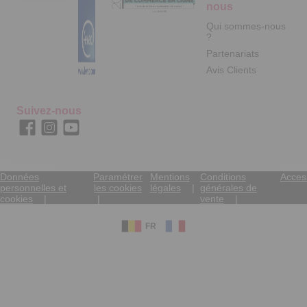
nous
Qui sommes-nous
?
Partenariats
Avis Clients
Suivez-nous
Données
Paramétrer
Mentions
Conditions
Access
personnelles et
les cookies
légales
générales de
cookies
vente
FR