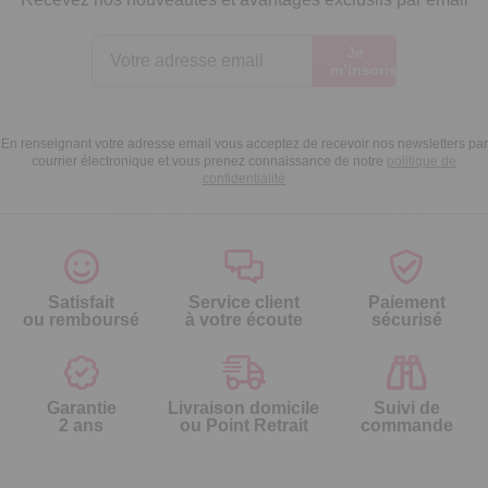
Je
m’inscris
En renseignant votre adresse email vous acceptez de recevoir nos newsletters par
courrier électronique et vous prenez connaissance de notre
politique de
confidentialité
Satisfait
Service client
Paiement
ou remboursé
à votre écoute
sécurisé
Garantie
Livraison domicile
Suivi de
2 ans
ou Point Retrait
commande