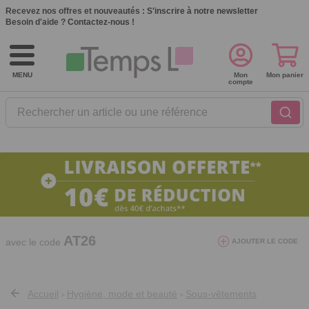
Recevez nos offres et nouveautés :
S'inscrire à notre newsletter
Besoin d'aide ?
Contactez-nous !
MENU
Mon
Mon panier
compte
Rechercher un article ou une référence
10€ de réduction dès 40€ d'achat. Offre
valable du 03/08/2026 au 12/08/2026.
AT26
avec le code
AJOUTER LE CODE
Accueil
Hygiène, mode et beauté
Sous-vêtements
>
>