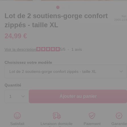
Lot de 2 soutiens-gorge confort
Réf.
2900.223
zippés - taille XL
24,99 €
Voir la description
5
/
5
-
1
avis
Choisissez votre modèle
Quantité
Ajouter au panier
Satisfait
Livraison domicile
Paiement
Garantie