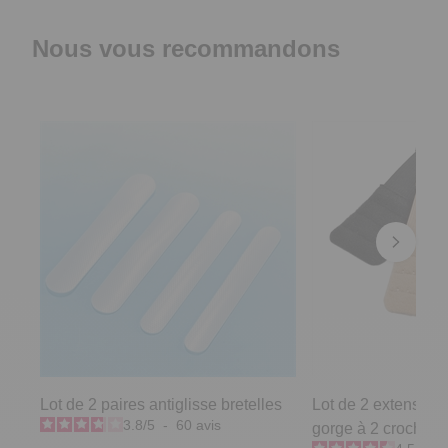
Nous vous recommandons
Lot de 2 paires antiglisse bretelles
Lot de 2 extensions
3.8
/
5
-
60
avis
gorge à 2 crochets