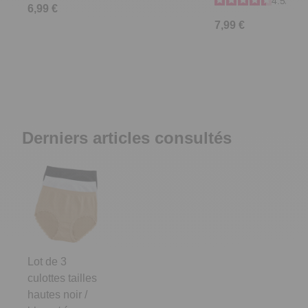
4.5
/
5
-
6,99 €
7,99 €
Derniers articles consultés
Lot de 3
culottes tailles
hautes noir /