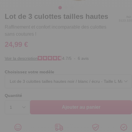
Lot de 3 culottes tailles hautes
Réf.
3123.320
Raffinement et confort incomparable des culottes
sans coutures !
24,99 €
Voir la description
4.7
/
5
-
6
avis
Choisissez votre modèle
Quantité
Ajouter au panier