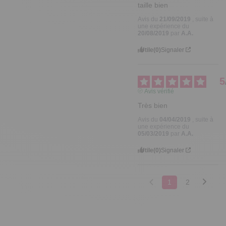
taille bien
Avis du
21/09/2019
, suite à
une expérience du
20/08/2019
par
A.A.
Utile
(0)
Signaler
5
Avis vérifié
Très bien
Avis du
04/04/2019
, suite à
une expérience du
05/03/2019
par
A.A.
Utile
(0)
Signaler
1
2