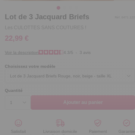
Lot de 3 Jacquard Briefs
Réf. 6471.122
Les CULOTTES SANS COUTURES !
22,99 €
Voir la description
4.3
/
5
-
3
avis
Choisissez votre modèle
Quantité
Ajouter au panier
Satisfait
Livraison domicile
Paiement
Garantie