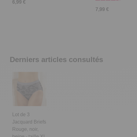
6,99 €
7,99 €
Derniers articles consultés
Lot de 3
Jacquard Briefs
Rouge, noir,
beige - taille XL