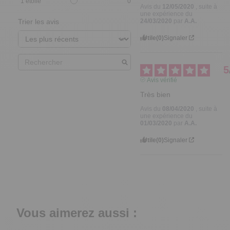
1
étoile
0
Avis du
12/05/2020
, suite à
une expérience du
24/03/2020
par
A.A.
Trier les avis
Utile
(0)
Signaler
5
Avis vérifié
Très bien
Avis du
08/04/2020
, suite à
une expérience du
01/03/2020
par
A.A.
Utile
(0)
Signaler
Vous aimerez aussi :