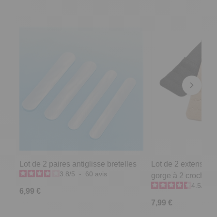
Lot de 2 paires antiglisse bretelles
Lot de 2 extensions
3.8
/
5
-
60
avis
gorge à 2 crochets
4.5
/
5
-
6,99 €
7,99 €