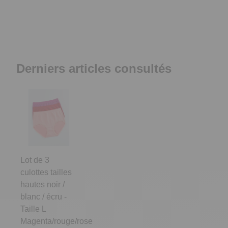
Derniers articles consultés
Lot de 3
culottes tailles
hautes noir /
blanc / écru -
Taille L
Magenta/rouge/rose