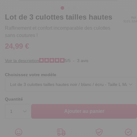
Lot de 3 culottes tailles hautes
Réf.
3121.324
Raffinement et confort incomparable des culottes
sans coutures !
24,99 €
Voir la description
5
/
5
-
3
avis
Choisissez votre modèle
Quantité
Ajouter au panier