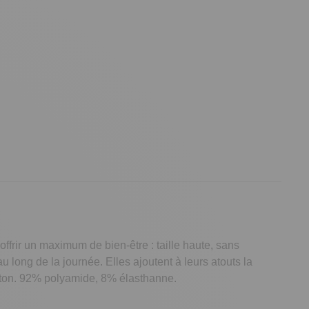
ffrir un maximum de bien-être : taille haute, sans
u long de la journée. Elles ajoutent à leurs atouts la
oton. 92% polyamide, 8% élasthanne.