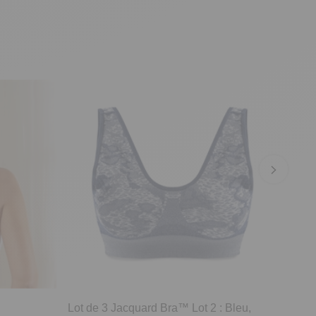
Lot de 3 Jacquard Bra™ Lot 2 : Bleu,