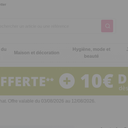
tter
 du
Hygiène, mode et
Maison et décoration
beauté
Notre produit du m
Notre produit du m
Notre produit du m
Notre produit du m
Notre produit du m
Notre produit du m
ons cuisine
t intimité
hat. Offre valable du 03/08/2026 au 12/08/2026.
 table
es de cuisine malins