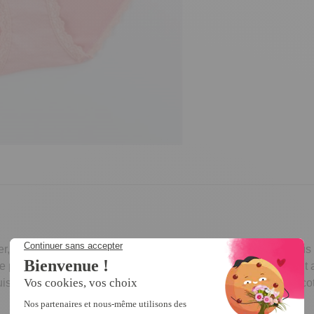
 ces culottes, vendues en lot de 3, ont été étudiées pour vous o
e plate élastiquée et forme enveloppante pour être à l’aise tout a
 cuisses… Vous ne pourrez plus vous en passer ! Fond doublé c