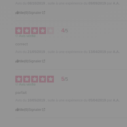
Avis du
08/10/2019
, suite à une expérience du
09/09/2019
par
A.A.
Utile
(0)
Signaler
4
/
5
Avis vérifié
correct
Avis du
21/05/2019
, suite à une expérience du
13/04/2019
par
A.A.
Utile
(0)
Signaler
5
/
5
Avis vérifié
parfait
Avis du
10/05/2019
, suite à une expérience du
05/04/2019
par
A.A.
Utile
(0)
Signaler