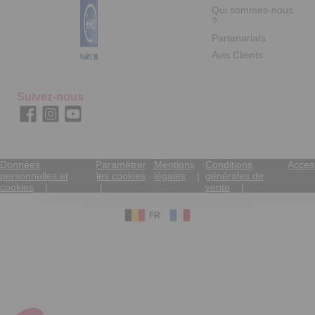
Qui sommes-nous
?
Partenariats
Avis Clients
Suivez-nous
Données
Paramétrer
Mentions
Conditions
Access
personnelles et
les cookies
légales
générales de
cookies
vente
FR