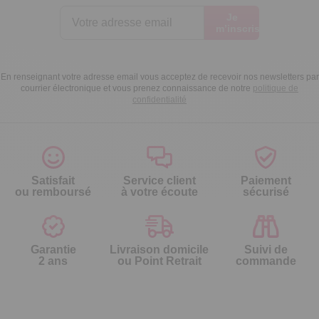
Je
m’inscris
En renseignant votre adresse email vous acceptez de recevoir nos newsletters par
courrier électronique et vous prenez connaissance de notre
politique de
confidentialité
Satisfait
Service client
Paiement
ou remboursé
à votre écoute
sécurisé
Garantie
Livraison domicile
Suivi de
2 ans
ou Point Retrait
commande