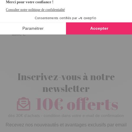
Lot de 3
marcels Blanc -
taille L
Inscrivez-vous à notre
newsletter
10€ offerts
dès 30€ d’achats - condition dans votre e-mail de confirmation
Recevez nos nouveautés et avantages exclusifs par email