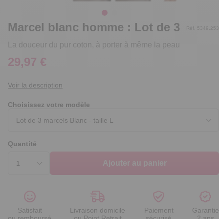
Marcel blanc homme : Lot de 3
Réf. 5349.253
La douceur du pur coton, à porter à même la peau
29,97 €
Voir la description
Choisissez votre modèle
Quantité
Ajouter au panier
Satisfait
Livraison domicile
Paiement
Garantie
ou remboursé
ou Point Retrait
sécurisé
2 ans