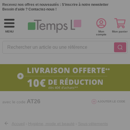
Recevez nos offres et nouveautés :
S'inscrire à notre newsletter
Besoin d'aide ?
Contactez-nous !
MENU
Mon
Mon panier
compte
Rechercher un article ou une référence
10€ de réduction dès 40€ d'achat. Offre
valable du 03/08/2026 au 12/08/2026.
AT26
avec le code
AJOUTER LE CODE
Accueil
Hygiène, mode et beauté
Sous-vêtements
>
>