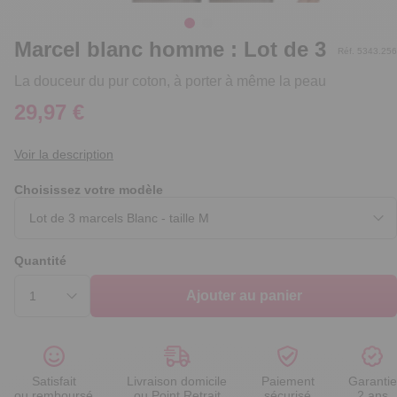
Marcel blanc homme : Lot de 3
Réf. 5343.256
La douceur du pur coton, à porter à même la peau
29,97 €
Voir la description
Choisissez votre modèle
Quantité
Ajouter au panier
Satisfait
Livraison domicile
Paiement
Garantie
ou remboursé
ou Point Retrait
sécurisé
2 ans