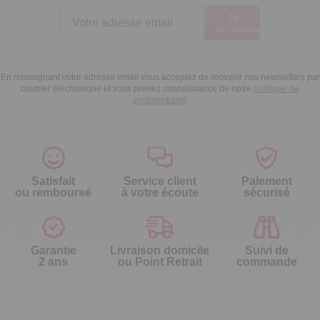
Je
m’inscris
En renseignant votre adresse email vous acceptez de recevoir nos newsletters par
courrier électronique et vous prenez connaissance de notre
politique de
confidentialité
Satisfait
Service client
Paiement
ou remboursé
à votre écoute
sécurisé
Garantie
Livraison domicile
Suivi de
2 ans
ou Point Retrait
commande