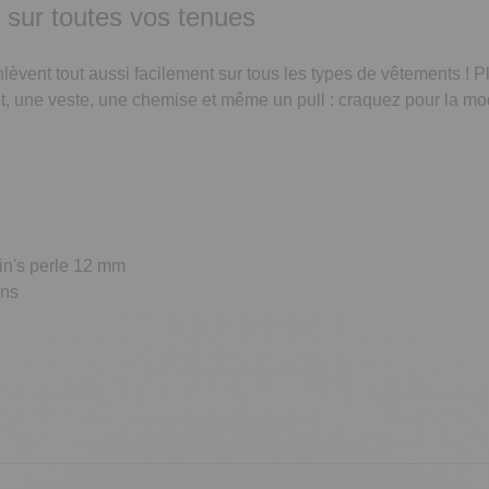
x sur toutes vos tenues
'enlèvent tout aussi facilement sur tous les types de vêtements ! P
let, une veste, une chemise et même un pull : craquez pour la m
pin's perle 12 mm
ons