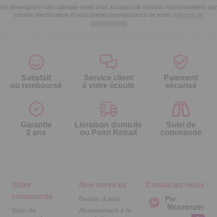
En renseignant votre adresse email vous acceptez de recevoir nos newsletters par
courrier électronique et vous prenez connaissance de notre
politique de
confidentialité
Satisfait
Service client
Paiement
ou remboursé
à votre écoute
sécurisé
Garantie
Livraison domicile
Suivi de
2 ans
ou Point Retrait
commande
Votre
Nos services
Contactez-nous
commande
Besoin d'aide
Par
Messenger
Suivi de
Abonnement à la