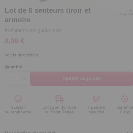
Lot de 6 senteurs tiroir et
Réf.
7948.219
armoire
Parfumez votre garde-robe
8,99 €
Voir la description
Quantité
Ajouter au panier
Satisfait
Livraison domicile
Paiement
Garantie
ou remboursé
ou Point Retrait
sécurisé
2 ans