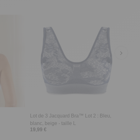
Lot de 3 Jacquard Bra™ Lot 2 : Bleu,
blanc, beige - taille L
19,99 €