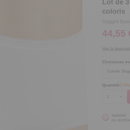
Lot de 3
coloris
Sloggi® Basic
44,55 
Voir la descript
Choisissez vo
Quantité
Dis
Satisfait
ou rembo