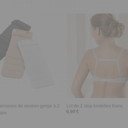
tensions de soutien-gorge à 2
Lot de 2 stop bretelles blanc
6,99 €
lanc