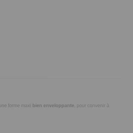
d'une forme maxi
bien enveloppante
, pour convenir à