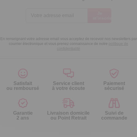
Je
m’inscris
En renseignant votre adresse email vous acceptez de recevoir nos newsletters par
courrier électronique et vous prenez connaissance de notre
politique de
confidentialité
Satisfait
Service client
Paiement
ou remboursé
à votre écoute
sécurisé
Garantie
Livraison domicile
Suivi de
2 ans
ou Point Retrait
commande