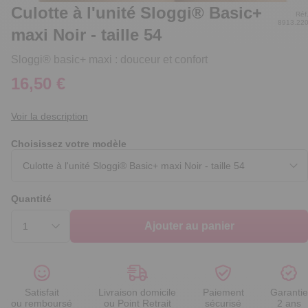
Culotte à l'unité Sloggi® Basic+
Réf
8913.22
maxi Noir - taille 54
Sloggi® basic+ maxi : douceur et confort
16,50 €
Voir la description
Choisissez votre modèle
Quantité
Ajouter au panier
Satisfait
Livraison domicile
Paiement
Garantie
ou remboursé
ou Point Retrait
sécurisé
2 ans