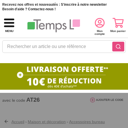
Recevez nos offres et nouveautés :
S'inscrire à notre newsletter
Besoin d'aide ?
Contactez-nous !
MENU
Mon
Mon panier
compte
Rechercher un article ou une référence
10€ de réduction dès 40€ d'achat. Offre
valable du 03/08/2026 au 12/08/2026.
AT26
avec le code
AJOUTER LE CODE
Accueil
Maison et décoration
Accessoires bureau
>
>