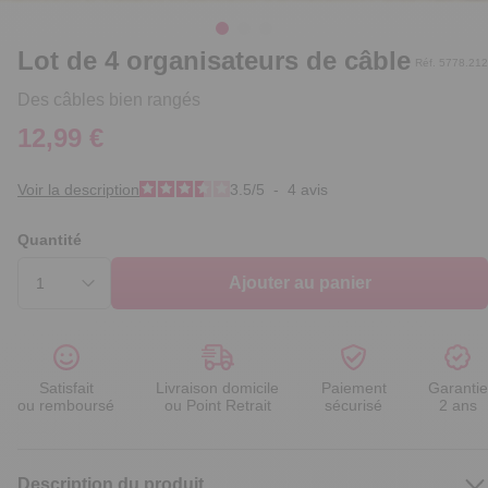
Lot de 4 organisateurs de câble
Réf. 5778.212
Des câbles bien rangés
12,99 €
Voir la description
3.5
/
5
-
4
avis
Quantité
Ajouter au panier
Satisfait
Livraison domicile
Paiement
Garantie
ou remboursé
ou Point Retrait
sécurisé
2 ans
Description du produit