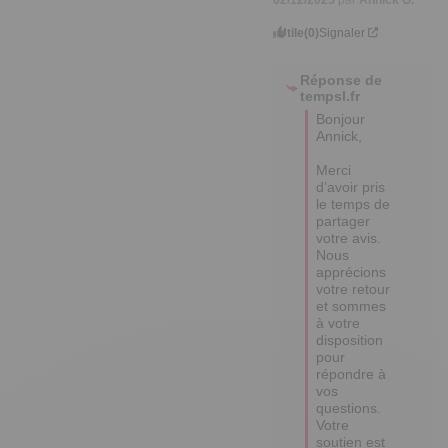
Utile
(0)
Signaler
Réponse de
tempsl.fr
Bonjour 
Annick,

Merci 
d’avoir pris 
le temps de 
partager 
votre avis. 

Nous 
apprécions 
votre retour 
et sommes 
à votre 
disposition 
pour 
répondre à 
vos 
questions. 

Votre 
soutien est 