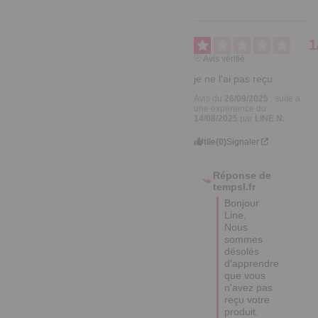
1
Avis vérifié
je ne l'ai pas reçu
Avis du
26/09/2025
, suite à
une expérience du
14/08/2025
par
LINE N.
Utile
(0)
Signaler
Réponse de
tempsl.fr
Bonjour 
Line,  

Nous 
sommes 
désolés 
d'apprendre 
que vous 
n'avez pas 
reçu votre 
produit. 
