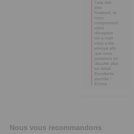
Cela doit 
être 
frustrant, et 
nous 
comprenons 
votre 
déception. 
Un e-mail 
vous a été 
envoyé afin 
que nous 
puissions en 
discuter plus 
en détail.

Excellente 
journée !

Emma
Nous vous recommandons