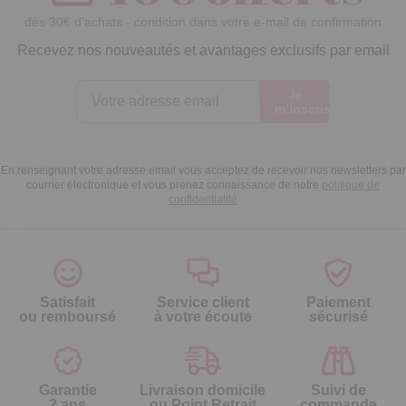
dès 30€ d’achats - condition dans votre e-mail de confirmation
Recevez nos nouveautés et avantages exclusifs par email
Je
m’inscris
En renseignant votre adresse email vous acceptez de recevoir nos newsletters par
courrier électronique et vous prenez connaissance de notre
politique de
confidentialité
Satisfait
Service client
Paiement
ou remboursé
à votre écoute
sécurisé
Garantie
Livraison domicile
Suivi de
2 ans
ou Point Retrait
commande