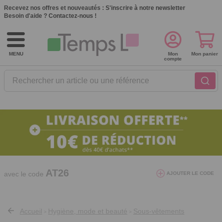
Recevez nos offres et nouveautés :
S'inscrire à notre newsletter
Besoin d'aide ?
Contactez-nous !
MENU
Mon
Mon panier
compte
Rechercher un article ou une référence
10€ de réduction dès 40€ d'achat. Offre
valable du 03/08/2026 au 12/08/2026.
AT26
avec le code
AJOUTER LE CODE
Accueil
Hygiène, mode et beauté
Sous-vêtements
>
>