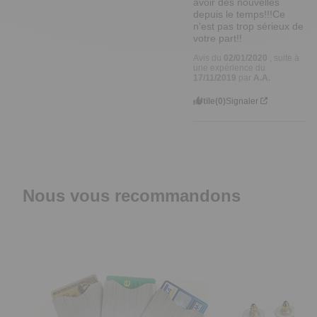
avoir des nouvelles 
depuis le temps!!!Ce 
n'est pas trop sérieux de 
votre part!!
Avis du
02/01/2020
, suite à
une expérience du
17/11/2019
par
A.A.
Utile
(0)
Signaler
Nous vous recommandons