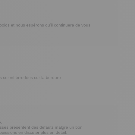
ids et nous espérons qu'il continuera de vous 
 soient érrodées sur la bordure
 

ses présentent des défauts malgré un bon 
issions en discuter plus en détail.
