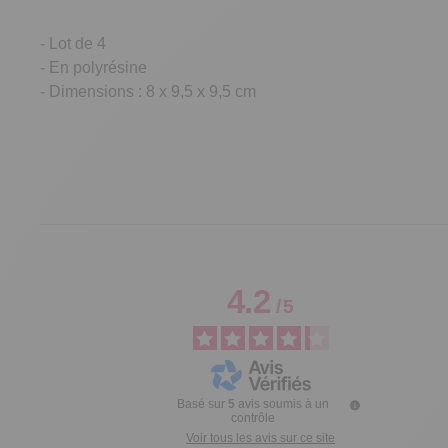
- Lot de 4
- En polyrésine
- Dimensions : 8 x 9,5 x 9,5 cm
4.2
/
5
Basé sur
5
avis soumis à un
contrôle
Voir tous les avis sur ce site