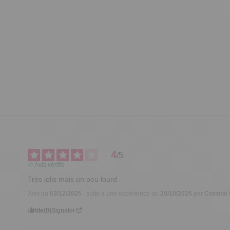
4
/
5
Avis vérifié
Très jolis mais un peu lourd
Avis du
03/12/2025
, suite à une expérience du
20/10/2025
par
Corinne 
Utile
(0)
Signaler