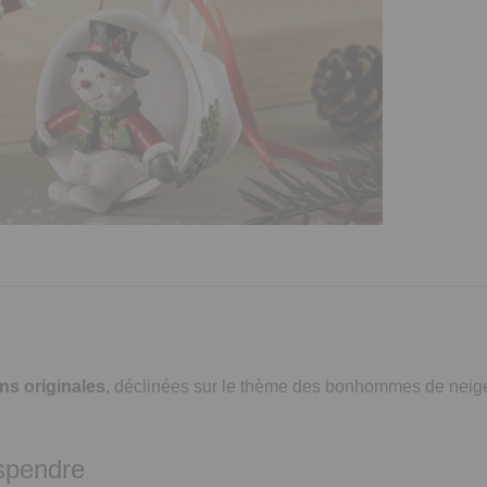
s originales
, déclinées sur le thème des bonhommes de neige. 
uspendre