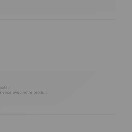
if ! 

ence avec notre produit. 
