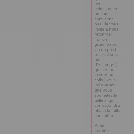
avez 
sélectionnée 
ne vous 
convienne 
pas. Je vous 
invite à nous 
retourner 
l'article 
gratuitement 
via un point 
relais. Sur le 
bon 
d'échange ( 
qui sera à 
joindre au 
colis ) vous 
indiquerez 
que vous 
souhaitez la 
taille xl qui 
correspondra 
plus à la taille 
souhaitée.

Bonne 
journée. 