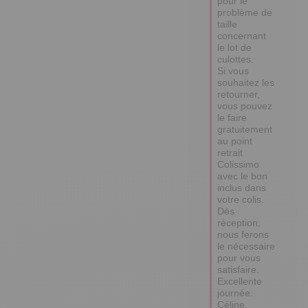
pour le 
problème de 
taille 
concernant 
le lot de 
culottes. 

Si vous 
souhaitez les 
retourner, 
vous pouvez 
le faire 
gratuitement 
au point 
retrait 
Colissimo 
avec le bon 
inclus dans 
votre colis. 

Dès 
réception, 
nous ferons 
le nécessaire 
pour vous 
satisfaire.

Excellente 
journée.

Céline.