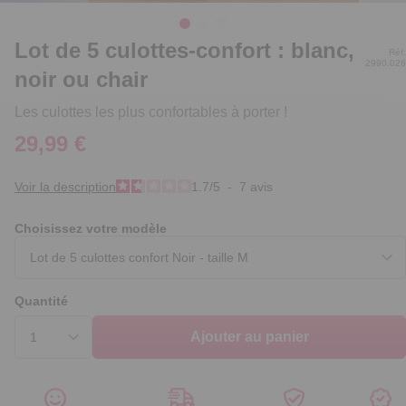
Lot de 5 culottes-confort : blanc,
Réf.
2990.026
noir ou chair
Les culottes les plus confortables à porter !
29,99 €
Voir la description
1.7
/
5
-
7
avis
Choisissez votre modèle
Quantité
Ajouter au panier