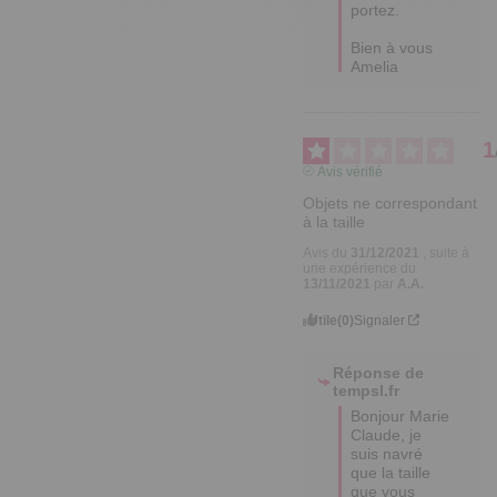
portez.

Bien à vous 

Amelia
1
Avis vérifié
Objets ne correspondant  
à la taille
Avis du
31/12/2021
, suite à
une expérience du
13/11/2021
par
A.A.
Utile
(0)
Signaler
Réponse de
tempsl.fr
Bonjour Marie 
Claude, je 
suis navré 
que la taille 
que vous 