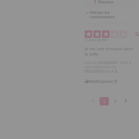
Maxime
Afficher les
commentaires
3
Avis vérifié
je me suis trompée dans 
la taille
Avis du
31/12/2020
, suite à
une expérience du
08/11/2020
par
A.A.
Utile
(0)
Signaler
1
2