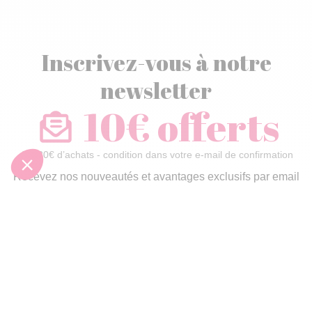
Inscrivez-vous à notre
newsletter
10€ offerts
dès 30€ d’achats - condition dans votre e-mail de confirmation
Recevez nos nouveautés et avantages exclusifs par email
Je
m’inscris
En renseignant votre adresse email vous acceptez de recevoir nos newsletters par
courrier électronique et vous prenez connaissance de notre
politique de
confidentialité