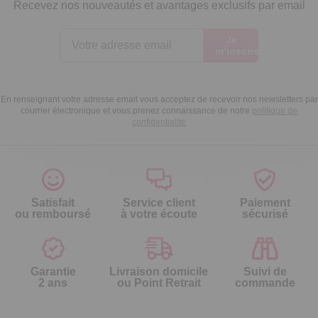
Recevez nos nouveautés et avantages exclusifs par email
Je
m’inscris
En renseignant votre adresse email vous acceptez de recevoir nos newsletters par
courrier électronique et vous prenez connaissance de notre
politique de
confidentialité
Satisfait
Service client
Paiement
ou remboursé
à votre écoute
sécurisé
Garantie
Livraison domicile
Suivi de
2 ans
ou Point Retrait
commande