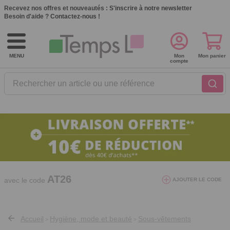
Recevez nos offres et nouveautés :
S'inscrire à notre newsletter
Besoin d'aide ?
Contactez-nous !
MENU
Mon
Mon panier
compte
Rechercher un article ou une référence
10€ de réduction dès 40€ d'achat. Offre
valable du 03/08/2026 au 12/08/2026.
AT26
avec le code
AJOUTER LE CODE
Accueil
Hygiène, mode et beauté
Sous-vêtements
>
>