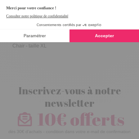
Lot de 5
culottes confort
Chair - taille XL
Inscrivez-vous à notre
newsletter
10€ offerts
dès 30€ d’achats - condition dans votre e-mail de confirmation