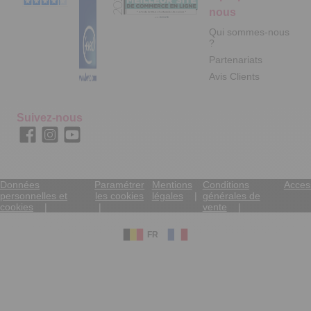
nous
Qui sommes-nous
?
Partenariats
Avis Clients
Suivez-nous
Données
Paramétrer
Mentions
Conditions
Access
personnelles et
les cookies
légales
générales de
cookies
vente
FR