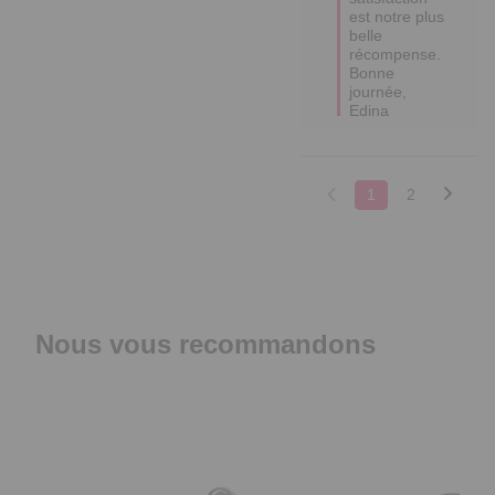
est notre plus 
belle 
récompense.  

Bonne 
journée,

Edina
1
2
Nous vous recommandons