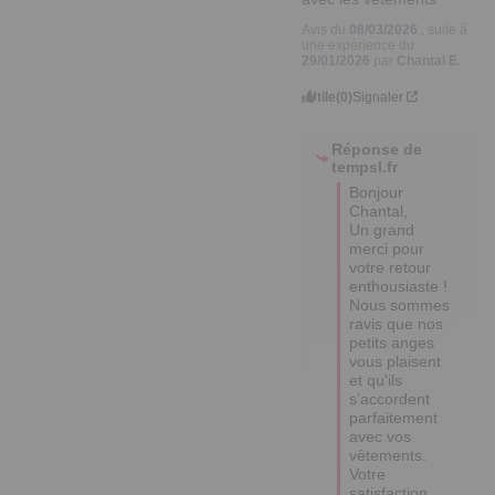
Avis du
08/03/2026
, suite à
une expérience du
29/01/2026
par
Chantal E.
Utile
(0)
Signaler
Réponse de
tempsl.fr
Bonjour 
Chantal,  

Un grand 
merci pour 
votre retour 
enthousiaste ! 

Nous sommes 
ravis que nos 
petits anges 
vous plaisent 
et qu'ils 
s’accordent 
parfaitement 
avec vos 
vêtements.

Votre 
satisfaction 