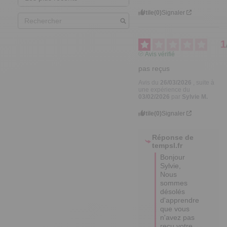
Utile
(0)
Signaler
1
Avis vérifié
pas reçus
Avis du
26/03/2026
, suite à
une expérience du
03/02/2026
par
Sylvie M.
Utile
(0)
Signaler
Réponse de
tempsl.fr
Bonjour 
Sylvie,

Nous 
sommes 
désolés 
d'apprendre 
que vous 
n'avez pas 
reçu votre 