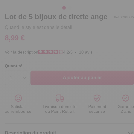
Lot de 5 bijoux de tirette ange
Réf. 9708.215
Quand le style est dans le détail
8,99 €
Voir la description
4.2
/
5
-
10
avis
Quantité
Ajouter au panier
Satisfait
Livraison domicile
Paiement
Garantie
ou remboursé
ou Point Retrait
sécurisé
2 ans
Description du produit