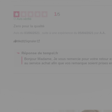
1
/
5
Avis vérifié
Zero pour la qualité
Avis du
03/06/2021
, suite à une expérience du
05/04/2021
par
A.A.
Utile
(0)
Signaler
Réponse de
tempsl.fr
Bonjour Madame, Je vous remercie pour votre retour exp
au service achat afin que vos remarque soient prises 