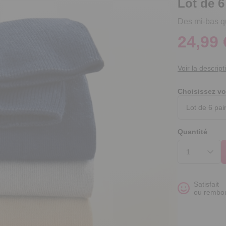
Lot de 
Des mi-bas q
24,99 
Voir la descript
Choisissez vo
Quantité
Satisfait
ou rembo