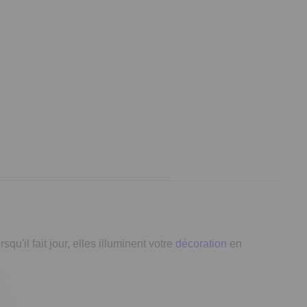
squ'il fait jour, elles illuminent votre
décoration
en