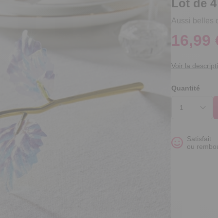
Lot de 
Aussi belles 
16,99 
Voir la descript
Quantité
Satisfait
ou rembo