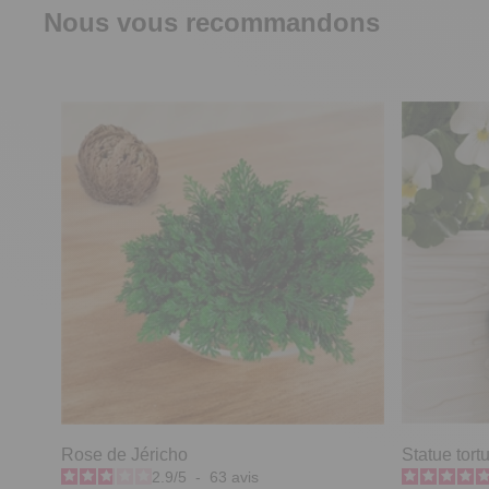
Nous vous recommandons
Rose de Jéricho
Statue tort
2.9
/
5
-
63
avis