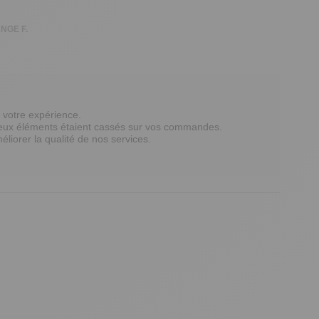
NGE F.
votre expérience. 

ux éléments étaient cassés sur vos commandes. 

liorer la qualité de nos services. 
