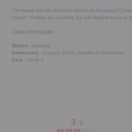
Ces
roses
sont de véritables trésors de
décoration
! Elle
maison ! Posées sur un buffet, sur une étagère ou sur la ta
Caractéristiques
Matière
: plastique
Dimensions
: longueur 24 cm, diamètre 8 cm environ
Pack
: Lot de 4
3
/
5