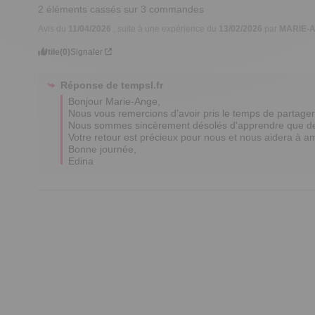
2 éléments cassés sur 3 commandes
Avis du
11/04/2026
, suite à une expérience du
13/02/2026
par
MARIE-A
Utile
(0)
Signaler
Réponse de
tempsl.fr
Bonjour Marie-Ange,

Nous vous remercions d’avoir pris le temps de partager 
Nous sommes sincèrement désolés d'apprendre que de
Votre retour est précieux pour nous et nous aidera à amé
Bonne journée,

Edina