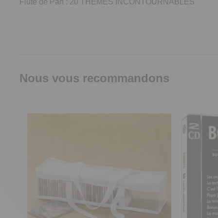
Flûte de Pan : 20 THÈMES INCONTOURNABLES
Nous vous recommandons