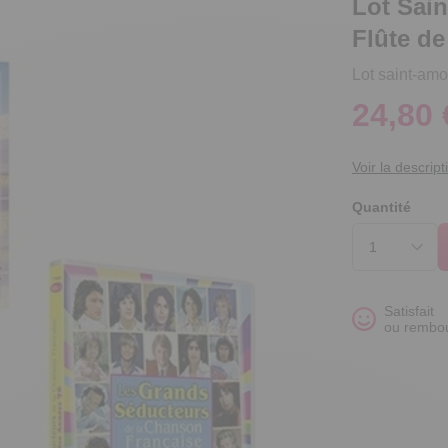
Lot Sai
Flûte de
Lot saint-am
24,80 
Voir la descript
Quantité
Satisfait
ou rembo