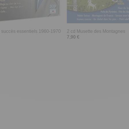
50 succès essentiels 1960-1970
2 cd Musette des Montagnes
7,90 €