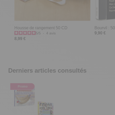
Housse de rangement 50 CD
Bourvil : 
9,90 €
5
/
5
-
4
avis
8,99 €
Derniers articles consultés
Promo