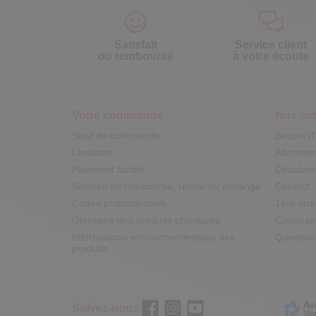
Satisfait
Service client
ou remboursé
à votre écoute
Votre commande
Nos ser
Suivi de commande
Besoin d
Livraison
Abonneme
Paiement facilité
Désabonn
Satisfait ou remboursé, retour ou échange
Contact
Codes promotionnels
1ère visi
Glossaire des produits chimiques
Commande
Informations environnementales des
Question
produits
Suivez-nous