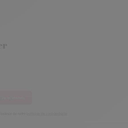
er
Je m’inscris
aissance de notre
politique de confidentialité