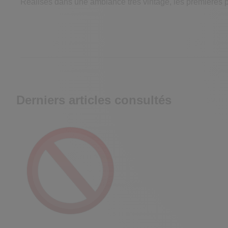
Réalisés dans une ambiance très vintage, les premières
Derniers articles consultés