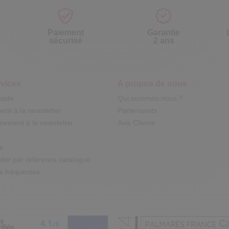
Paiement
Garantie
sécurisé
2 ans
vices
A propos de nous
'aide
Qui sommes-nous ?
nt à la newsletter
Partenariats
ement à la newsletter
Avis Clients
te
r par référence catalogue
s fréquentes