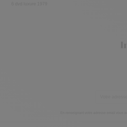
6 dvd luxure 1979
I
En renseignant votre adresse email vous ac