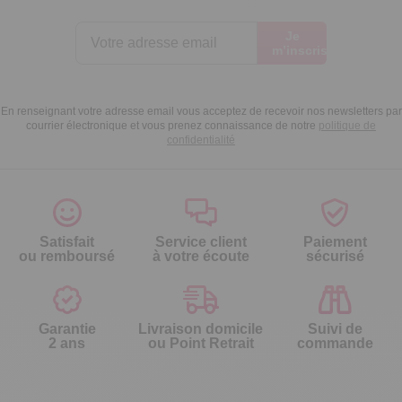
Je
m’inscris
En renseignant votre adresse email vous acceptez de recevoir nos newsletters par
courrier électronique et vous prenez connaissance de notre
politique de
confidentialité
Satisfait
Service client
Paiement
ou remboursé
à votre écoute
sécurisé
Garantie
Livraison domicile
Suivi de
2 ans
ou Point Retrait
commande