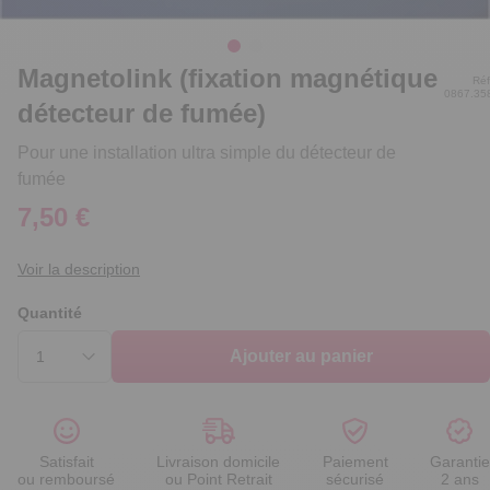
Magnetolink (fixation magnétique
Réf
0867.35
détecteur de fumée)
Pour une installation ultra simple du détecteur de
fumée
7,50 €
Voir la description
Quantité
Ajouter au panier
Satisfait
Livraison domicile
Paiement
Garantie
ou remboursé
ou Point Retrait
sécurisé
2 ans