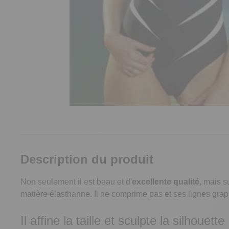
Description du produit
Non seulement il est beau et d'
excellente qualité,
mais su
matière élasthanne. Il ne comprime pas et ses lignes graph
Il affine la taille et sculpte la silhouette