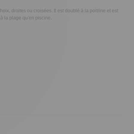
ix, droites ou croisées. Il est doublé à la poitrine et est
à la plage qu'en piscine.