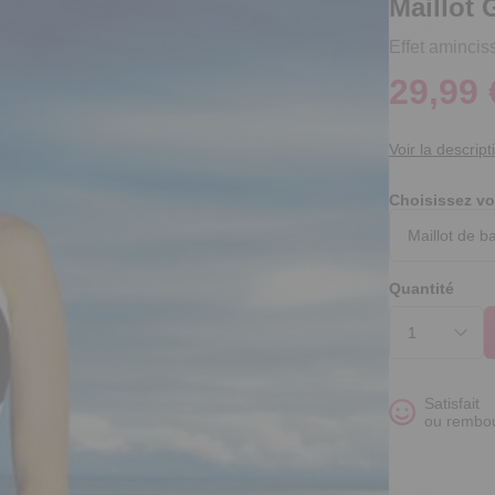
Maillot 
Effet amincis
29,99 
Voir la descript
Choisissez vo
Quantité
Satisfait
ou rembo