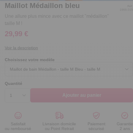
Maillot Médaillon bleu
Réf.
1968.015
Une allure plus mince avec ce maillot "médaillon"
taille M !
29,99 €
Voir la description
Choisissez votre modèle
Quantité
Ajouter au panier
Satisfait
Livraison domicile
Paiement
Garantie
ou remboursé
ou Point Retrait
sécurisé
2 ans