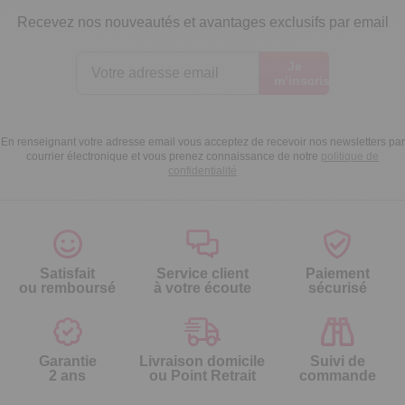
Recevez nos nouveautés et avantages exclusifs par email
Je
m’inscris
En renseignant votre adresse email vous acceptez de recevoir nos newsletters par
courrier électronique et vous prenez connaissance de notre
politique de
confidentialité
Satisfait
Service client
Paiement
ou remboursé
à votre écoute
sécurisé
Garantie
Livraison domicile
Suivi de
2 ans
ou Point Retrait
commande