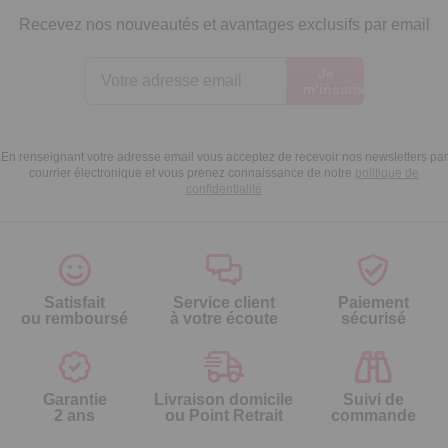
Recevez nos nouveautés et avantages exclusifs par email
Je
m’inscris
En renseignant votre adresse email vous acceptez de recevoir nos newsletters par
courrier électronique et vous prenez connaissance de notre
politique de
confidentialité
Satisfait
Service client
Paiement
ou remboursé
à votre écoute
sécurisé
Garantie
Livraison domicile
Suivi de
2 ans
ou Point Retrait
commande