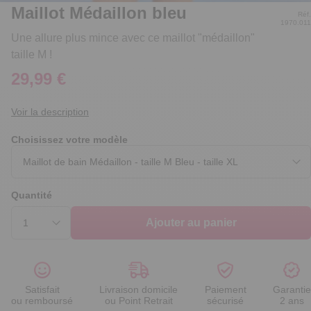
Maillot Médaillon bleu
Réf.
1970.011
Une allure plus mince avec ce maillot "médaillon"
taille M !
29,99 €
Voir la description
Choisissez votre modèle
Quantité
Ajouter au panier
Satisfait
Livraison domicile
Paiement
Garantie
ou remboursé
ou Point Retrait
sécurisé
2 ans