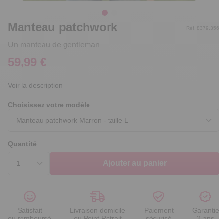
Manteau patchwork
Réf. 8379.356
Un manteau de gentleman
59,99 €
Voir la description
Choisissez votre modèle
Quantité
Ajouter au panier
Satisfait
Livraison domicile
Paiement
Garantie
ou remboursé
ou Point Retrait
sécurisé
2 ans