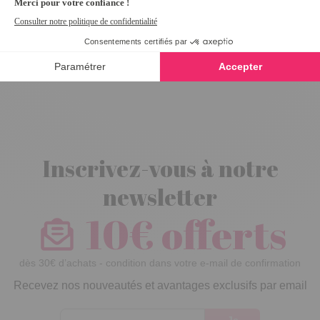
Manteau
patchwork
Marron - taille L
Inscrivez-vous à notre
newsletter
10€ offerts
dès 30€ d’achats - condition dans votre e-mail de confirmation
Recevez nos nouveautés et avantages exclusifs par email