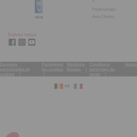
?
Partenariats
Avis Clients
Suivez-nous
Données
Paramétrer
Mentions
Conditions
Access
personnelles et
les cookies
légales
générales de
cookies
vente
FR