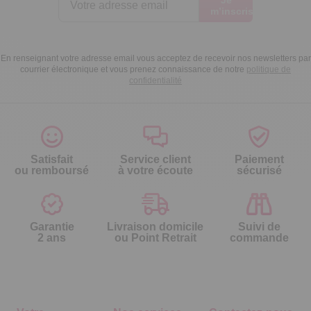
Je
m’inscris
En renseignant votre adresse email vous acceptez de recevoir nos newsletters par
courrier électronique et vous prenez connaissance de notre
politique de
confidentialité
Satisfait
Service client
Paiement
ou remboursé
à votre écoute
sécurisé
Garantie
Livraison domicile
Suivi de
2 ans
ou Point Retrait
commande