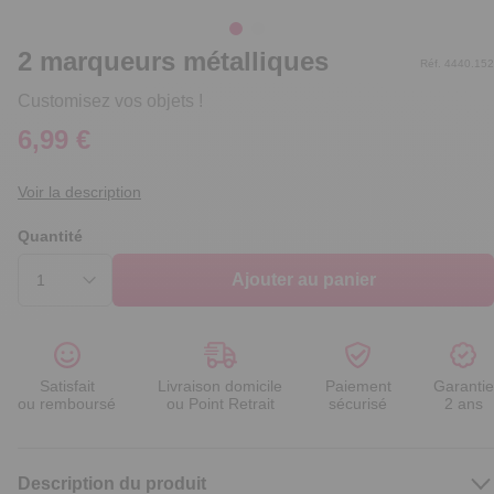
2 marqueurs métalliques
Réf. 4440.152
Customisez vos objets !
6,99 €
Voir la description
Quantité
Ajouter au panier
Satisfait
Livraison domicile
Paiement
Garantie
ou remboursé
ou Point Retrait
sécurisé
2 ans
Description du produit