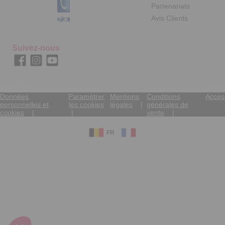
Partenariats
Avis Clients
Suivez-nous
Données
Paramétrer
Mentions
Conditions
Access
personnelles et
les cookies
légales
générales de
cookies
vente
FR