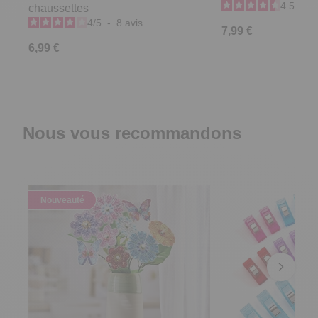
4.5
/
5
-
chaussettes
4
/
5
-
8
avis
7,99 €
6,99 €
Nous vous recommandons
Nouveauté