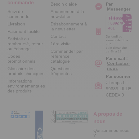
commande
Besoin d'aide
Par
Messenger
Suivi de
Abonnement à la
commande
newsletter
Service
Téléphone
0.50€ /
:
0892 461
Livraison
Désabonnement à
min
+ prix
461
la newsletter
appel
Paiement facilité
Contact
Du lundi au
Satisfait ou
samedi de 8h à
remboursé, retour
1ère visite
20h
et le dimanche
ou échange
Commander par
de 9h à 13h
Codes
référence
Par email :
promotionnels
catalogue
Contactez-
nous
Glossaire des
Questions
produits chimiques
fréquentes
Par courrier
Informations
:
Temps L -
environnementales
59685 LILLE
des produits
CEDEX 9
A propos de
nous
Qui sommes-nous
?