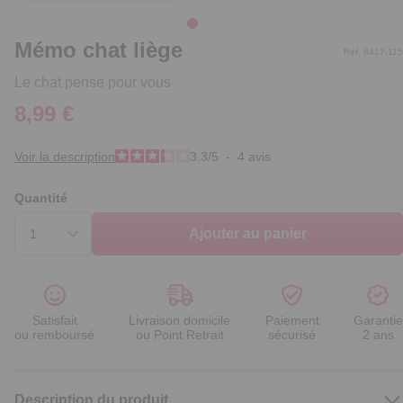
Mémo chat liège
Réf. 8417.115
Le chat pense pour vous
8,99 €
Voir la description
3.3
/
5
-
4
avis
Quantité
Ajouter au panier
Satisfait
Livraison domicile
Paiement
Garantie
ou remboursé
ou Point Retrait
sécurisé
2 ans
Description du produit