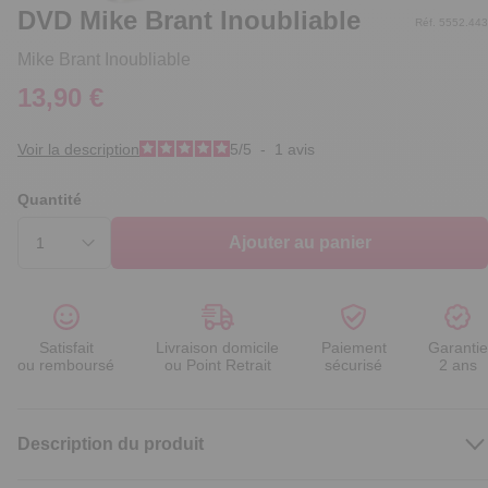
DVD Mike Brant Inoubliable
Réf. 5552.443
Mike Brant Inoubliable
13,90 €
Voir la description
5
/
5
-
1
avis
Quantité
Ajouter au panier
Satisfait
Livraison domicile
Paiement
Garantie
ou remboursé
ou Point Retrait
sécurisé
2 ans
Description du produit