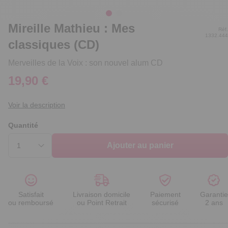
Mireille Mathieu : Mes
Réf.
1332.444
classiques (CD)
Merveilles de la Voix : son nouvel alum CD
19,90 €
Voir la description
Quantité
Ajouter au panier
Satisfait
Livraison domicile
Paiement
Garantie
ou remboursé
ou Point Retrait
sécurisé
2 ans