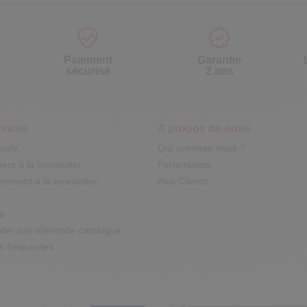
Paiement
Garantie
sécurisé
2 ans
vices
A propos de nous
'aide
Qui sommes-nous ?
nt à la newsletter
Partenariats
ement à la newsletter
Avis Clients
te
r par référence catalogue
s fréquentes