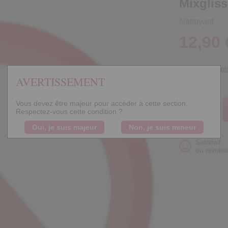
Mixgliss
Nettoyant
12,90 
Voir la descript
AVERTISSEMENT
Quantité
Vous devez être majeur pour accéder à cette section.
Respectez-vous cette condition ?
Oui, je suis majeur
Non, je suis mineur
Satisfait
ou rembo