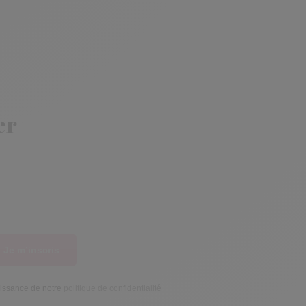
er
Je m’inscris
aissance de notre
politique de confidentialité