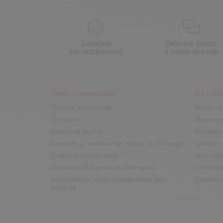
Satisfait
Service client
ou remboursé
à votre écoute
Votre commande
Nos ser
Suivi de commande
Besoin d
Livraison
Abonneme
Paiement facilité
Désabonn
Satisfait ou remboursé, retour ou échange
Contact
Codes promotionnels
1ère visi
Glossaire des produits chimiques
Commande
Informations environnementales des
Question
produits