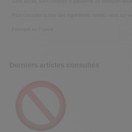
Sans alcool, sans colorant ni parabène, ce nettoyant doux
Pour consulter la liste des ingrédients, rendez-vous sur w
Fabriqué en France
Derniers articles consultés