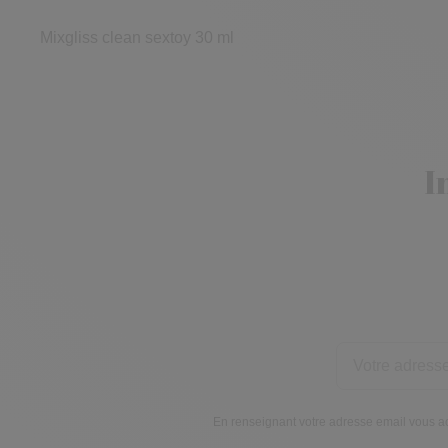
Mixgliss clean sextoy 30 ml
I
En renseignant votre adresse email vous ac