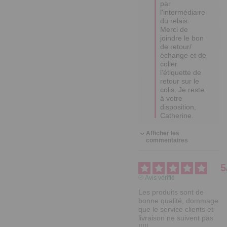
par 
l'intermédiaire 
du relais. 
Merci de 
joindre le bon 
de retour/
échange et de 
coller 
l'étiquette de 
retour sur le 
colis. Je reste 
à votre 
disposition, 
Catherine.
Afficher les
commentaires
5
Avis vérifié
Les produits sont de 
bonne qualité, dommage  
que le service clients et 
livraison ne suivent pas 
!!!!!