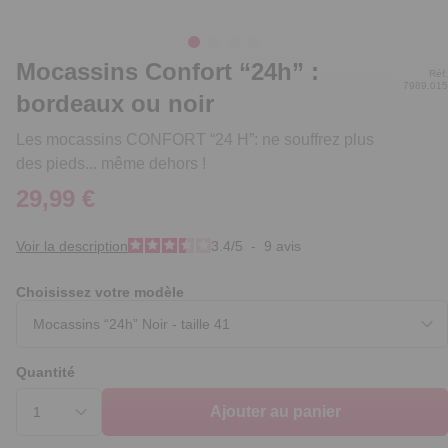
Mocassins Confort “24h” :
Réf.
7989.015
bordeaux ou noir
Les mocassins CONFORT “24 H”: ne souffrez plus
des pieds... même dehors !
29,99 €
Voir la description
3.4
/
5
-
9
avis
Choisissez votre modèle
Quantité
Ajouter au panier