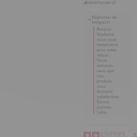
Utile
(0)
Signaler
Réponse de
tempsl.fr
Bonjour 
Madame, 
nous vous 
remercions 
pour votre 
retour.

Nous 
sommes 
ravis que 
nos 
produits 
vous 
donnent 
satisfaction.

Bonne 
journée, 
Lena.
2