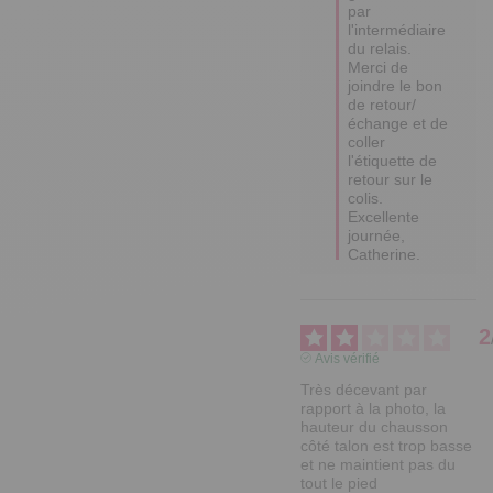
par 
l'intermédiaire 
du relais. 
Merci de 
joindre le bon 
de retour/
échange et de 
coller 
l'étiquette de 
retour sur le 
colis. 
Excellente 
journée, 
Catherine.
2
Avis vérifié
Très décevant par 
rapport à la photo, la 
hauteur du chausson 
côté talon est trop basse 
et ne maintient pas du 
tout le pied