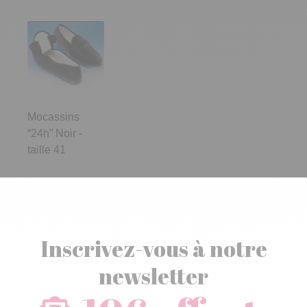
Mocassins
“24h” Noir -
taille 41
Inscrivez-vous à notre
newsletter