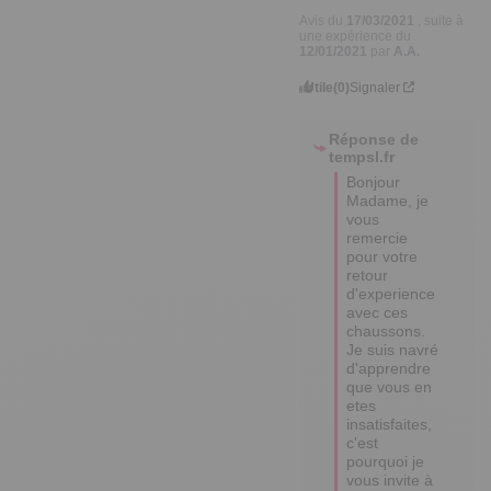
Avis du
17/03/2021
, suite à
une expérience du
12/01/2021
par
A.A.
Utile
(0)
Signaler
Réponse de
tempsl.fr
Bonjour 
Madame, je 
vous 
remercie 
pour votre 
retour 
d'experience 
avec ces 
chaussons. 
Je suis navré 
d'apprendre 
que vous en 
etes 
insatisfaites, 
c'est 
pourquoi je 
vous invite à 