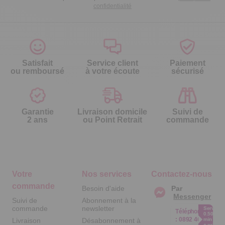
confidentialité
Satisfait
Service client
Paiement
ou remboursé
à votre écoute
sécurisé
Garantie
Livraison domicile
Suivi de
2 ans
ou Point Retrait
commande
Votre
Nos services
Contactez-nous
commande
Besoin d'aide
Par
Messenger
Suivi de
Abonnement à la
commande
newsletter
Service
Téléphone
0.50€ /
:
0892 461
Livraison
Désabonnement à
min
+ prix