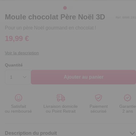
Moule chocolat Père Noël 3D
Réf. 6898.191
Pour un père Noël gourmand en chocolat !
19,99 €
Voir la description
Quantité
Ajouter au panier
Satisfait
Livraison domicile
Paiement
Garantie
ou remboursé
ou Point Retrait
sécurisé
2 ans
Description du produit