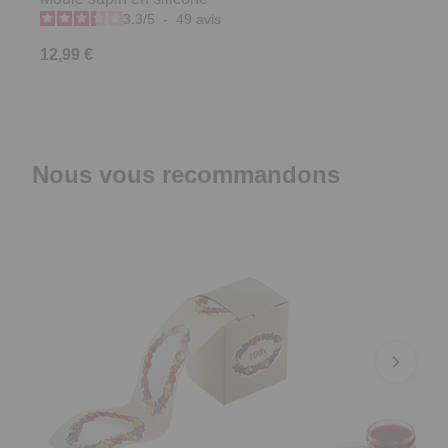
3.3
/
5
-
49
avis
12,99 €
Nous vous recommandons