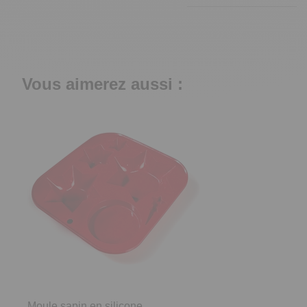
Vous aimerez aussi :
Moule sapin en silicone