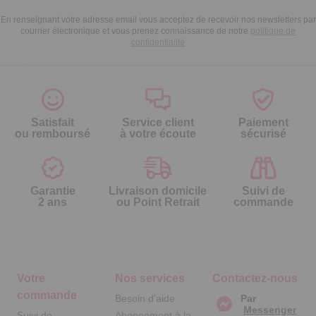
En renseignant votre adresse email vous acceptez de recevoir nos newsletters par
courrier électronique et vous prenez connaissance de notre
politique de
confidentialité
Satisfait
Service client
Paiement
ou remboursé
à votre écoute
sécurisé
Garantie
Livraison domicile
Suivi de
2 ans
ou Point Retrait
commande
Votre
Nos services
Contactez-nous
commande
Besoin d'aide
Par
Messenger
Suivi de
Abonnement à la