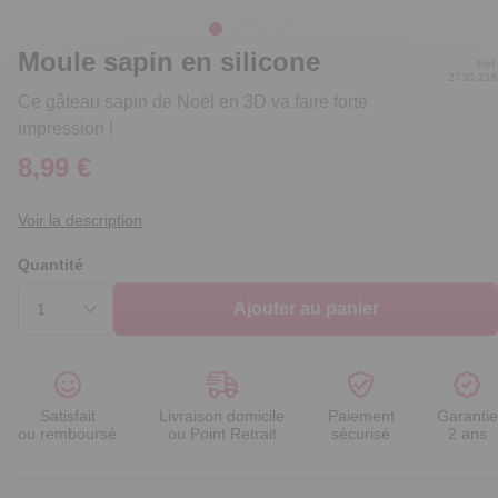
Moule sapin en silicone
Réf.
2730.216
Ce gâteau sapin de Noël en 3D va faire forte
impression !
8,99 €
Voir la description
Quantité
Ajouter au panier
Satisfait
Livraison domicile
Paiement
Garantie
ou remboursé
ou Point Retrait
sécurisé
2 ans