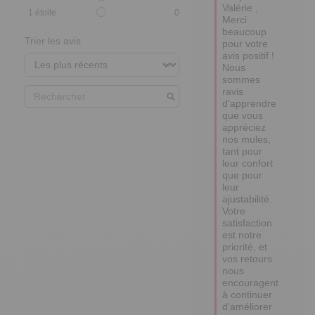
Valérie ,

1
étoile
0
Merci 
beaucoup 
Trier les avis
pour votre 
avis positif ! 

Nous 
sommes 
ravis 
d'apprendre 
que vous 
appréciez 
nos mules, 
tant pour 
leur confort 
que pour 
leur 
ajustabilité. 

Votre 
satisfaction 
est notre 
priorité, et 
vos retours 
nous 
encouragent 
à continuer 
d'améliorer 