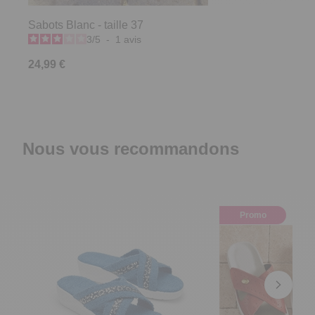
Sabots Blanc - taille 37
3
/
5
-
1
avis
24,99 €
Nous vous recommandons
Promo