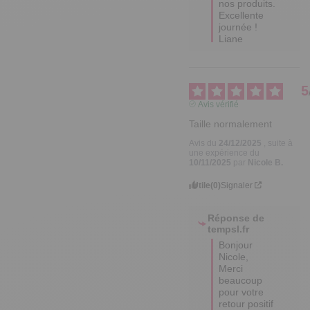
nos produits. 

Excellente 
journée !

Liane
5
Avis vérifié
Taille normalement
Avis du
24/12/2025
, suite à
une expérience du
10/11/2025
par
Nicole B.
Utile
(0)
Signaler
Réponse de
tempsl.fr
Bonjour 
Nicole,

Merci 
beaucoup 
pour votre 
retour positif 