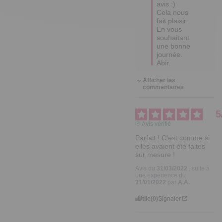
avis :) 
Cela nous 
fait plaisir.

En vous 
souhaitant 
une bonne 
journée.

Abir.
Afficher les
commentaires
5
Avis vérifié
Parfait ! C'est comme si 
elles avaient été faites 
sur mesure !
Avis du
31/03/2022
, suite à
une expérience du
31/01/2022
par
A.A.
Utile
(0)
Signaler