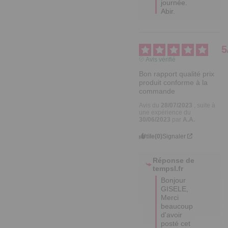
journée.

Abir.
5
Avis vérifié
Bon rapport qualité prix 
produit conforme à la 
commande
Avis du
28/07/2023
, suite à
une expérience du
30/06/2023
par
A.A.
Utile
(0)
Signaler
Réponse de
tempsl.fr
Bonjour 
GISELE,

Merci 
beaucoup 
d'avoir 
posté cet 