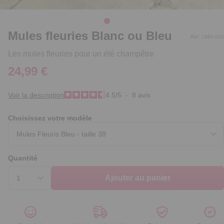
Mules fleuries Blanc ou Bleu
Réf. 1980.010
Les mules fleuries pour un été champêtre
24,99 €
Voir la description
4.5
/
5
-
8
avis
Choisissez votre modèle
Quantité
Ajouter au panier