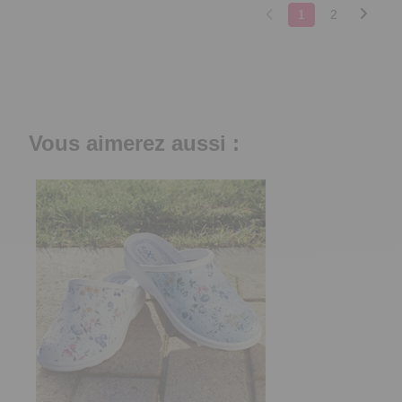
1
2
Vous aimerez aussi :