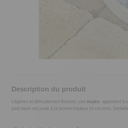
Description du produit
Légères et délicatement fleuries, ces
mules
apportent à v
petit talon est juste à la bonne hauteur (4 cm env). Semel