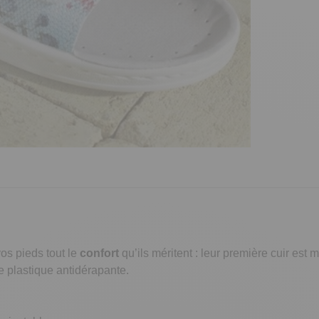
os pieds tout le
confort
qu’ils méritent : leur première cuir est 
le plastique antidérapante.